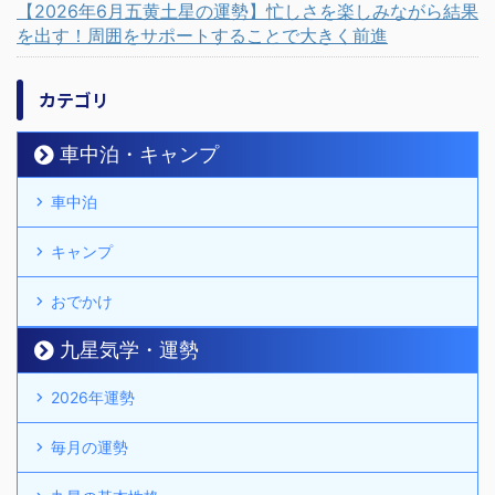
【2026年6月五黄土星の運勢】忙しさを楽しみながら結果
を出す！周囲をサポートすることで大きく前進
カテゴリ
車中泊・キャンプ
車中泊
キャンプ
おでかけ
九星気学・運勢
2026年運勢
毎月の運勢