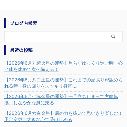
ブログ内検索
最近の投稿
【2026年6月九紫火星の運勢】焦らずゆっくり進む時！心
と体を休めて次へ備える！
【2026年6月八白土星の運勢】これまでの頑張りが認めら
れる時！身の回りをスッキリ身軽に！
【2026年6月七赤金星の運勢】一旦立ち止まって方向転
換！しなやかな風に乗る
【2026年6月六白金星】肩の力を抜いて思いきり楽しむ！
予定変更も大きな心で受け止める