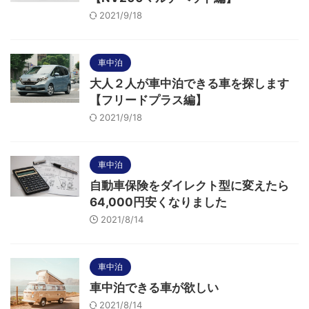
2021/9/18
車中泊
大人２人が車中泊できる車を探します
【フリードプラス編】
2021/9/18
車中泊
自動車保険をダイレクト型に変えたら
64,000円安くなりました
2021/8/14
車中泊
車中泊できる車が欲しい
2021/8/14