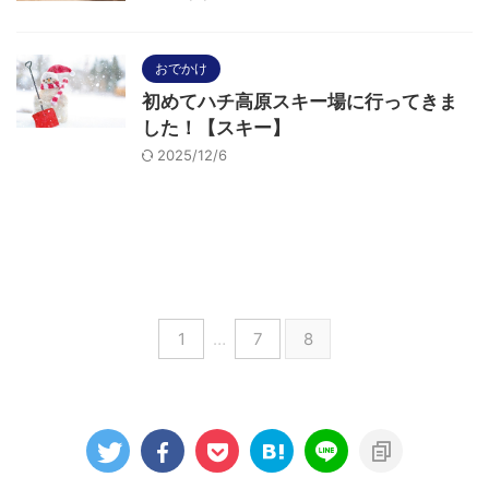
おでかけ
初めてハチ高原スキー場に行ってきま
した！【スキー】
2025/12/6
1
…
7
8