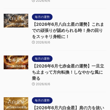
2026/6/6
毎月の運勢
【2026年6月八白土星の運勢】これま
での頑張りが認められる時！身の回り
をスッキリ身軽に！
2026/6/6
毎月の運勢
【2026年6月七赤金星の運勢】一旦立
ち止まって方向転換！しなやかな風に
乗る
2026/6/6
毎月の運勢
【2026年6月六白金星】肩の力を抜い