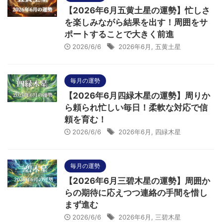
【2026年6月五黄土星の運勢】忙しさ
を楽しみながら結果を出す！周囲をサ
ポートすることで大きく前進
2026/6/6
2026年6月
,
五黄土星
毎月の運勢
【2026年6月四緑木星の運勢】周りか
ら頼られ忙しい毎日！柔軟な対応で信
頼を育む！
2026/6/6
2026年6月
,
四緑木星
毎月の運勢
【2026年6月三碧木星の運勢】周囲か
らの期待に応えつつ連絡の手間を惜し
まず進む
2026/6/6
2026年6月
,
三碧木星