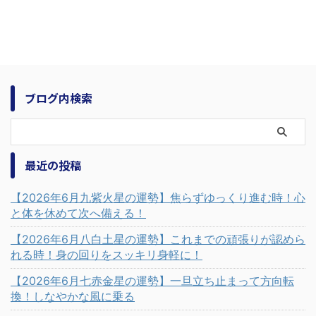
ブログ内検索
最近の投稿
【2026年6月九紫火星の運勢】焦らずゆっくり進む時！心
と体を休めて次へ備える！
【2026年6月八白土星の運勢】これまでの頑張りが認めら
れる時！身の回りをスッキリ身軽に！
【2026年6月七赤金星の運勢】一旦立ち止まって方向転
換！しなやかな風に乗る