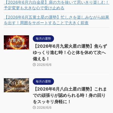
【2026年6月六白金星】肩の力を抜いて思いきり楽しむ！
予定変更も大きな心で受け止める
【2026年6月五黄土星の運勢】忙しさを楽しみながら結果
を出す！周囲をサポートすることで大きく前進
毎月の運勢
【2026年6月九紫火星の運勢】焦らず
ゆっくり進む時！心と体を休めて次へ
備える！
2026/6/6
毎月の運勢
【2026年6月八白土星の運勢】これま
での頑張りが認められる時！身の回り
をスッキリ身軽に！
2026/6/6