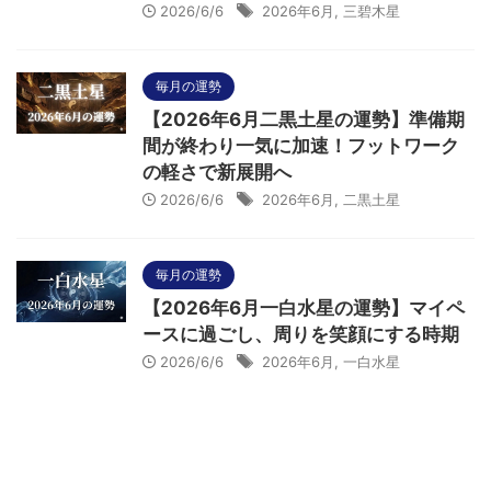
2026/6/6
2026年6月
,
三碧木星
毎月の運勢
【2026年6月二黒土星の運勢】準備期
間が終わり一気に加速！フットワーク
の軽さで新展開へ
2026/6/6
2026年6月
,
二黒土星
毎月の運勢
【2026年6月一白水星の運勢】マイペ
ースに過ごし、周りを笑顔にする時期
2026/6/6
2026年6月
,
一白水星