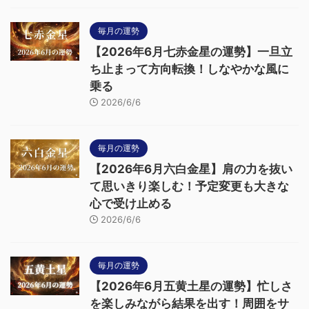
毎月の運勢
【2026年6月七赤金星の運勢】一旦立
ち止まって方向転換！しなやかな風に
乗る
2026/6/6
毎月の運勢
【2026年6月六白金星】肩の力を抜い
て思いきり楽しむ！予定変更も大きな
心で受け止める
2026/6/6
毎月の運勢
【2026年6月五黄土星の運勢】忙しさ
を楽しみながら結果を出す！周囲をサ