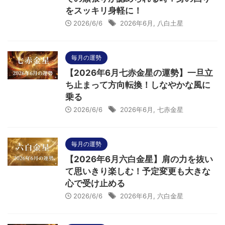
をスッキリ身軽に！
2026/6/6
2026年6月
,
八白土星
毎月の運勢
【2026年6月七赤金星の運勢】一旦立
ち止まって方向転換！しなやかな風に
乗る
2026/6/6
2026年6月
,
七赤金星
毎月の運勢
【2026年6月六白金星】肩の力を抜い
て思いきり楽しむ！予定変更も大きな
心で受け止める
2026/6/6
2026年6月
,
六白金星