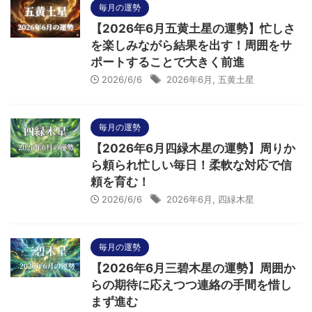
毎月の運勢
【2026年6月五黄土星の運勢】忙しさ
を楽しみながら結果を出す！周囲をサ
ポートすることで大きく前進
2026/6/6
2026年6月
,
五黄土星
毎月の運勢
【2026年6月四緑木星の運勢】周りか
ら頼られ忙しい毎日！柔軟な対応で信
頼を育む！
2026/6/6
2026年6月
,
四緑木星
毎月の運勢
【2026年6月三碧木星の運勢】周囲か
らの期待に応えつつ連絡の手間を惜し
まず進む