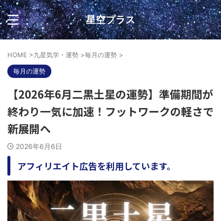
星空プラス
HOME
>
九星気学・運勢
>
毎月の運勢
>
毎月の運勢
【2026年6月二黒土星の運勢】準備期間が
終わり一気に加速！フットワークの軽さで
新展開へ
2026年6月6日
アフィリエイト広告を利用しています。