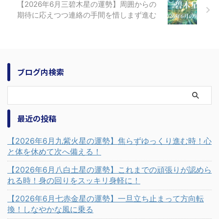
【2026年6月三碧木星の運勢】周囲からの
期待に応えつつ連絡の手間を惜しまず進む
ブログ内検索
最近の投稿
【2026年6月九紫火星の運勢】焦らずゆっくり進む時！心
と体を休めて次へ備える！
【2026年6月八白土星の運勢】これまでの頑張りが認めら
れる時！身の回りをスッキリ身軽に！
【2026年6月七赤金星の運勢】一旦立ち止まって方向転
換！しなやかな風に乗る