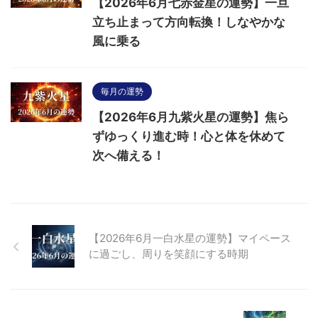
【2026年6月七赤金星の運勢】一旦
立ち止まって方向転換！しなやかな
風に乗る
毎月の運勢
【2026年6月九紫火星の運勢】焦ら
ずゆっくり進む時！心と体を休めて
次へ備える！
【2026年6月一白水星の運勢】マイペース
に過ごし、周りを笑顔にする時期