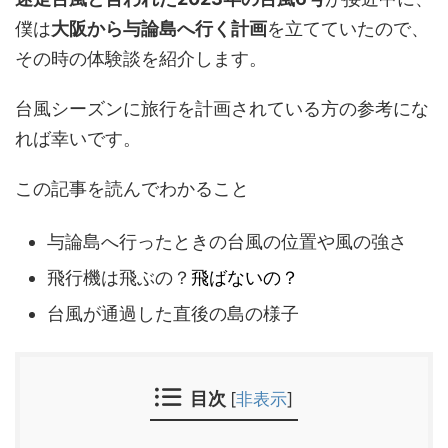
僕は
大阪から与論島へ行く計画
を立てていたので、
その時の体験談を紹介します。
台風シーズンに旅行を計画されている方の参考にな
れば幸いです。
この記事を読んでわかること
与論島へ行ったときの台風の位置や風の強さ
飛行機は飛ぶの？
飛ばないの？
台風が通過した直後の島の様子
目次
[
非表示
]