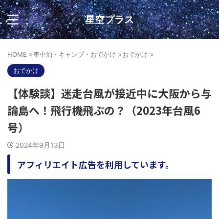
星空プラス
HOME
>
車中泊・キャンプ・おでかけ
>
おでかけ
>
おでかけ
【体験談】迷走台風が接近中に大阪から与
論島へ！飛行機飛ぶの？（2023年台風6
号）
2024年9月13日
アフィリエイト広告を利用しています。