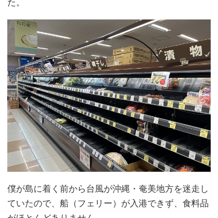
た。
僕が島に着く前から台風が沖縄・奄美地方を迷走し
ていたので、船（フェリー）が入港できず、食料品
がほとんどありません。