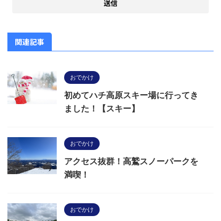
関連記事
おでかけ
初めてハチ高原スキー場に行ってき
ました！【スキー】
おでかけ
アクセス抜群！高鷲スノーパークを
満喫！
おでかけ