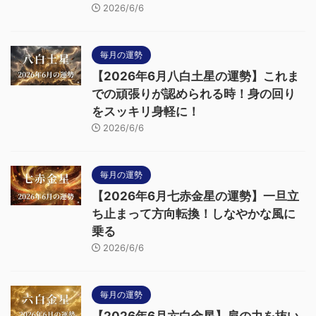
2026/6/6
毎月の運勢
【2026年6月八白土星の運勢】これま
での頑張りが認められる時！身の回り
をスッキリ身軽に！
2026/6/6
毎月の運勢
【2026年6月七赤金星の運勢】一旦立
ち止まって方向転換！しなやかな風に
乗る
2026/6/6
毎月の運勢
【2026年6月六白金星】肩の力を抜い