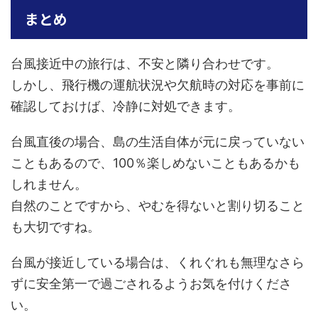
まとめ
台風接近中の旅行は、不安と隣り合わせです。
しかし、飛行機の運航状況や欠航時の対応を事前に
確認しておけば、冷静に対処できます。
台風直後の場合、島の生活自体が元に戻っていない
こともあるので、100％楽しめないこともあるかも
しれません。
自然のことですから、やむを得ないと割り切ること
も大切ですね。
台風が接近している場合は、くれぐれも無理なさら
ずに安全第一で過ごされるようお気を付けくださ
い。