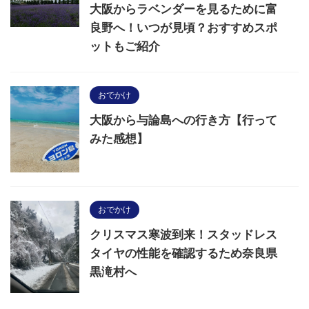
大阪からラベンダーを見るために富
良野へ！いつが見頃？おすすめスポ
ットもご紹介
おでかけ
大阪から与論島への行き方【行って
みた感想】
おでかけ
クリスマス寒波到来！スタッドレス
タイヤの性能を確認するため奈良県
黒滝村へ