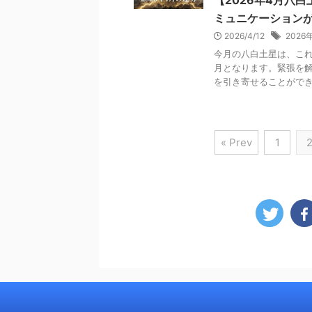
【2026年4月八
ミュニケーション
2026/4/12
2026
今月の八白土星は、こ
月となります。緊張を
を引き寄せることができる
« Prev
1